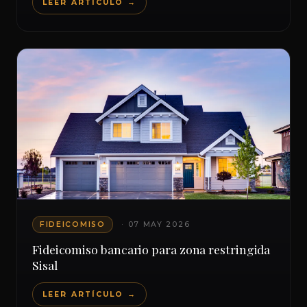
LEER ARTÍCULO →
FIDEICOMISO
· 07 MAY 2026
Fideicomiso bancario para zona restringida
Sisal
LEER ARTÍCULO →