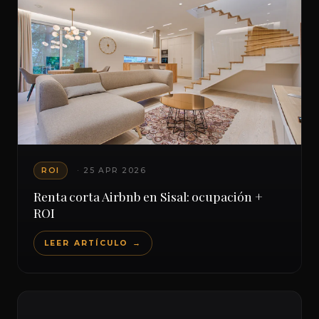
ROI
· 25 APR 2026
Renta corta Airbnb en Sisal: ocupación +
ROI
LEER ARTÍCULO →