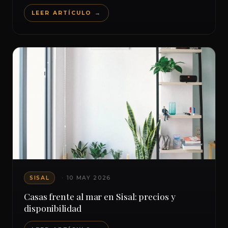
LEER ARTÍCULO →
SISAL
· 10 MAY 2026
Casas frente al mar en Sisal: precios y
disponibilidad