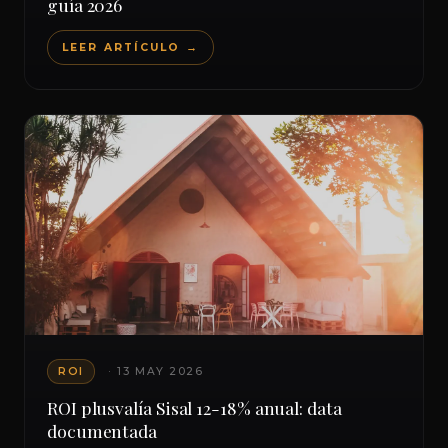
guía 2026
LEER ARTÍCULO →
ROI
· 13 MAY 2026
ROI plusvalía Sisal 12-18% anual: data
documentada